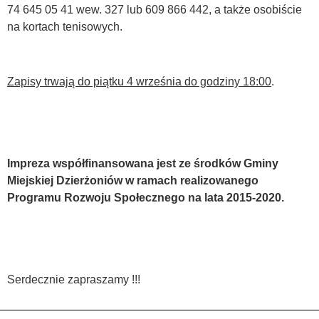
74 645 05 41 wew. 327 lub 609 866 442, a także osobiście
na kortach tenisowych.
Zapisy trwają do piątku 4 września do godziny 18:00
.
Im
preza współfinansowana jest ze środków Gminy
Miejskiej Dzierżoniów w ramach realizowanego
Programu Rozwoju Społecznego na lata 2015-2020.
Serdecznie zapraszamy !!!