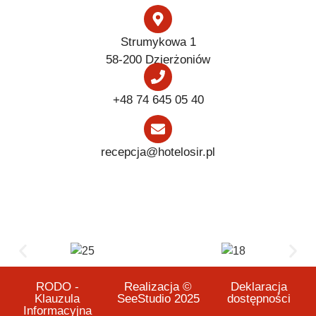
Strumykowa 1
58-200 Dzierżoniów
+48 74 645 05 40
recepcja@hotelosir.pl
RODO -
Realizacja ©
Deklaracja
Klauzula
SeeStudio 2025
dostępności
Informacyjna