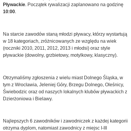
Pływackie
. Początek rywalizacji zaplanowano na godzinę
10:00
.
Na starcie zawodów staną młodzi pływacy, którzy wystartują
w 18 kategoriach, zróżnicowanych ze względu na wiek
(roczniki 2010, 2011, 2012, 2013 i młodsi) oraz style
pływackie (dowolny, grzbietowy, motylkowy, klasyczny).
Otrzymaliśmy zgłoszenia z wielu miast Dolnego Śląska, w
tym z Wrocławia, Jeleniej Góry, Brzegu Dolnego, Oleśnicy,
Świebodzic oraz od naszych lokalnych klubów pływackich z
Dzierżoniowa i Bielawy.
Najlepszych 6 zawodników i zawodniczek z każdej kategorii
otrzyma dyplom, natomiast zawodnicy z miejsc I-III