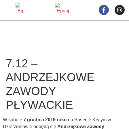
treści
7.12 –
ANDRZEJKOWE
ZAWODY
PŁYWACKIE
W sobotę
7 grudnia 2019 roku
na Basenie Krytym w
Dzierżoniowie odbędą się
Andrzejkowe Zawody