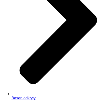
Basen odkryty