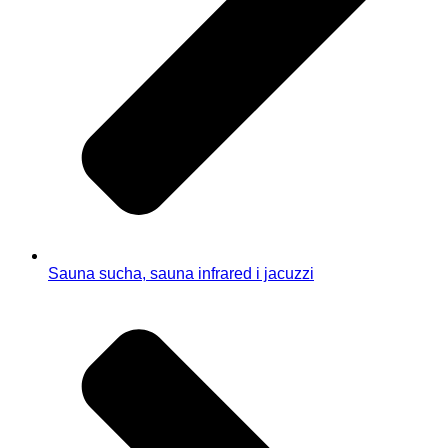
Sauna sucha, sauna infrared i jacuzzi