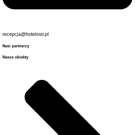
recepcja@hotelosir.pl
Nasi partnerzy
Nasze obiekty