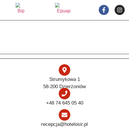
Strumykowa 1
58-200 Dzierżoniów
+48 74 645 05 40
recepcja@hotelosir.pl