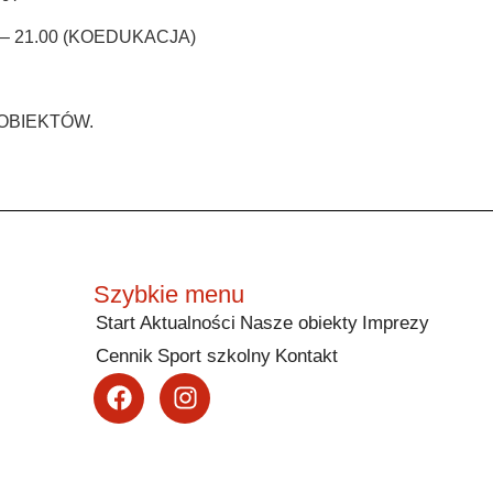
.00 – 21.00 (KOEDUKACJA)
K OBIEKTÓW.
Szybkie menu
Start
Aktualności
Nasze obiekty
Imprezy
Cennik
Sport szkolny
Kontakt