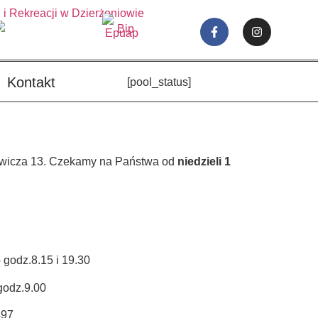
Kontakt
[pool_status]
iewicza 13. Czekamy na Państwa od
niedzieli
1
o godz.8.15 i 19.30
 godz.9.00
497