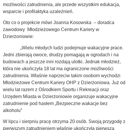
możliwości zatrudnienia, ale przede wszystkim edukacja,
wsparcie i profilaktyka uzależnień.
Oto co o projekcie mówi Joanna Kosowska – doradca
zawodowy Młodzieżowego Centrum Kariery w
Dzierżoniowie:
„Wielu młodych ludzi podejmuje wakacyjne prace.
Jedni zbierają owoce, drudzy pomagają w ogrodach i na
budowach a jeszcze inni rozdają ulotki. Jednak młodzież,
która nie ukończyła 18 lat ma ograniczone możliwości
zatrudnienia. Właśnie naprzeciw takim osobom wychodzi
Młodzieżowe Centrum Kariery OHP z Dzierżoniowa. Już od
wielu lat razem z Ośrodkiem Sportu i Rekreacji oraz
Urzędem Miasta w Dzierżoniowie organizuje wakacyjne
zatrudnienie pod hasłem „Bezpieczne wakacje bez
alkoholu”
W lipcu i sierpniu pracę otrzyma 20 osób. Swoją przygodę z
pierwszym zatrudnieniem właśnie ukończyła pierwsza