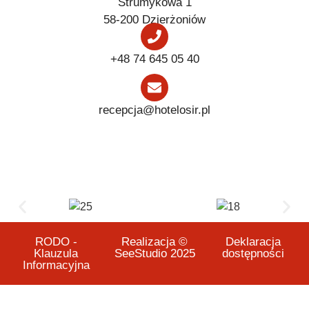
Strumykowa 1
58-200 Dzierżoniów
+48 74 645 05 40
recepcja@hotelosir.pl
RODO -
Realizacja ©
Deklaracja
Klauzula
SeeStudio 2025
dostępności
Informacyjna