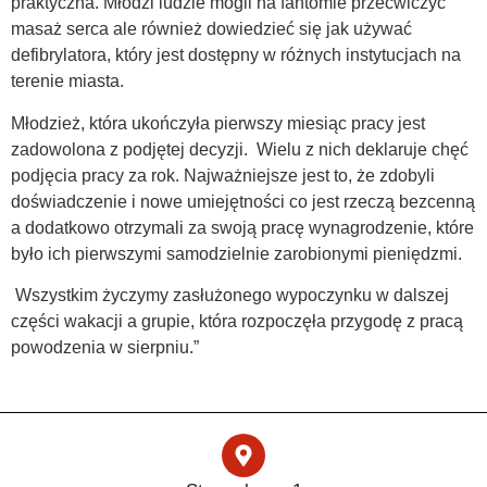
praktyczna. Młodzi ludzie mogli na fantomie przećwiczyć
masaż serca ale również dowiedzieć się jak używać
defibrylatora, który jest dostępny w różnych instytucjach na
terenie miasta.
Młodzież, która ukończyła pierwszy miesiąc pracy jest
zadowolona z podjętej decyzji. Wielu z nich deklaruje chęć
podjęcia pracy za rok. Najważniejsze jest to, że zdobyli
doświadczenie i nowe umiejętności co jest rzeczą bezcenną
a dodatkowo otrzymali za swoją pracę wynagrodzenie, które
było ich pierwszymi samodzielnie zarobionymi pieniędzmi.
Wszystkim życzymy zasłużonego wypoczynku w dalszej
części wakacji a grupie, która rozpoczęła przygodę z pracą
powodzenia w sierpniu.”