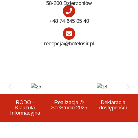
58-200 Dzierżoniów
+48 74 645 05 40
recepcja@hotelosir.pl
RODO -
Realizacja ©
Deklaracja
Klauzula
SeeStudio 2025
dostępności
Informacyjna