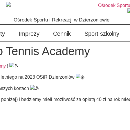
Ośrodek Sportu i Rekreacji w Dzierżoniowie
ty
Imprezy
Cennik
Sport szkolny
ro Tennis Academy
emy
!
 letniego na 2023 OSiR Dzierżoniów
aszych kortach
k poniżej) i będziemy mieli możliwość za opłatą 40 zł na rok mi