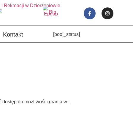
Kontakt
[pool_status]
eć dostęp do możliwości grania w :