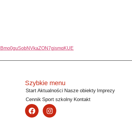
JN49GiBmo0guSobNVkaZON7gjsmqKUE
Szybkie menu
Start
Aktualności
Nasze obiekty
Imprezy
Cennik
Sport szkolny
Kontakt