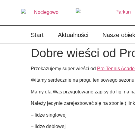
treści
Start
Aktualności
Nasze obiek
Dobre wieści od P
Przekazujemy super wieści od
Pro Tennis Acad
Witamy serdecznie na progu tenisowego sezonu
Mamy dla Was przygotowane zapisy do ligi na n
Należy jedynie zarejestrować się na stronie ( lin
– lidze singlowej
– lidze deblowej