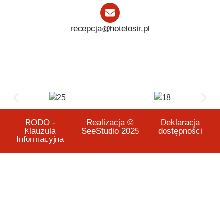
recepcja@hotelosir.pl
RODO -
Realizacja ©
Deklaracja
Klauzula
SeeStudio 2025
dostępności
Informacyjna