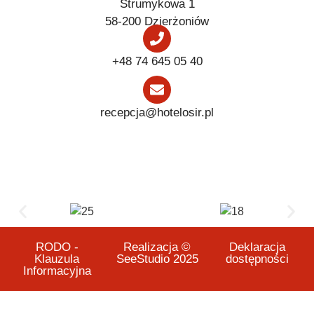
Strumykowa 1
58-200 Dzierżoniów
+48 74 645 05 40
recepcja@hotelosir.pl
RODO -
Realizacja ©
Deklaracja
Klauzula
SeeStudio 2025
dostępności
Informacyjna