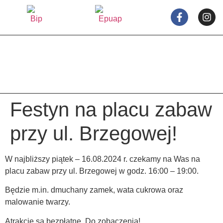
treści
Festyn na placu zabaw
przy ul. Brzegowej!
W najbliższy piątek – 16.08.2024 r. czekamy na Was na
placu zabaw przy ul. Brzegowej w godz. 16:00 – 19:00.
Będzie m.in. dmuchany zamek, wata cukrowa oraz
malowanie twarzy.
Atrakcję są bezpłatne. Do zobaczenia!