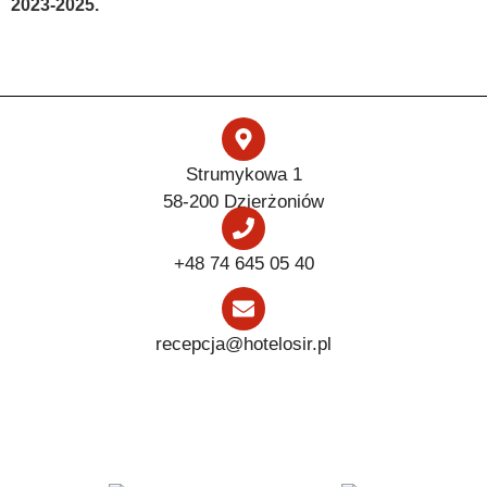
2023-2025.
Strumykowa 1
58-200 Dzierżoniów
+48 74 645 05 40
recepcja@hotelosir.pl