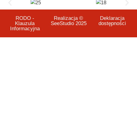
RODO -
Realizacja ©
Deklaracja
Klauzula
SeeStudio 2025
dostępności
Informacyjna