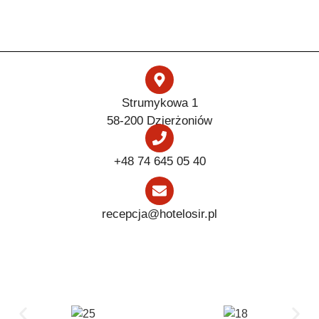
Strumykowa 1
58-200 Dzierżoniów
+48 74 645 05 40
recepcja@hotelosir.pl