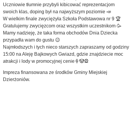
Uczniowie tłumnie przybyli kibicować reprezentacjom
swoich klas, doping był na najwyższym poziomie 📣
W wielkim finale zwyciężyła Szkoła Podstawowa nr 9 🏆
Gratulujemy zwycięzcom oraz wszystkim uczestnikom 🥳
Mamy nadzieję, że taka forma obchodów Dnia Dziecka
przypadła wam do gustu 😉
Najmłodszych i tych nieco starszych zapraszamy od godziny
15:00 na Aleję Bajkowych Gwiazd, gdzie znajdziecie moc
atrakcji i lody w promocyjnej cenie🍦🤡🎡
Impreza finansowana ze środków Gminy Miejskiej
Dzierżoniów.