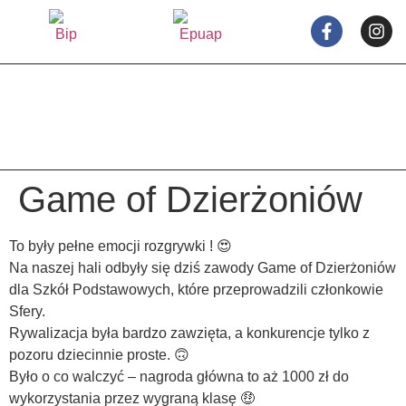
treści
Game of Dzierżoniów
To były pełne emocji rozgrywki ! 😍
Na naszej hali odbyły się dziś zawody Game of Dzierżoniów
dla Szkół Podstawowych, które przeprowadzili członkowie
Sfery.
Rywalizacja była bardzo zawzięta, a konkurencje tylko z
pozoru dziecinnie proste. 🙃
Było o co walczyć – nagroda główna to aż 1000 zł do
wykorzystania przez wygraną klasę 🤑