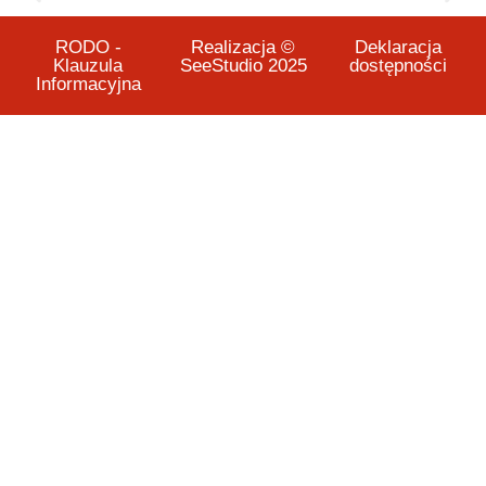
RODO -
Realizacja ©
Deklaracja
Klauzula
SeeStudio 2025
dostępności
Informacyjna