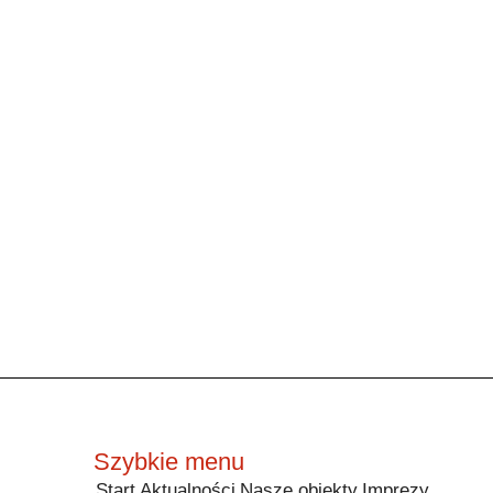
Szybkie menu
Start
Aktualności
Nasze obiekty
Imprezy