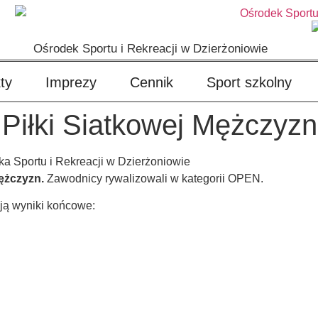
Ośrodek Sportu i Rekreacji w Dzierżoniowie
ty
Imprezy
Cennik
Sport szkolny
j Piłki Siatkowej Mężczyzn
ka Sportu i Rekreacji w Dzierżoniowie
Mężczyzn.
Zawodnicy rywalizowali w kategorii OPEN.
ają wyniki końcowe: