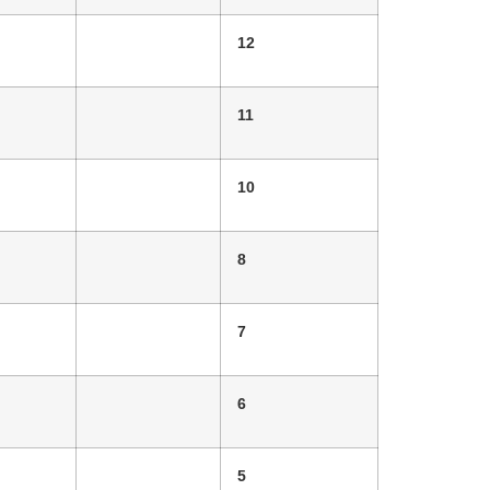
12
11
10
8
7
6
5