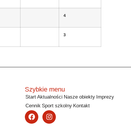
4
3
Szybkie menu
Start
Aktualności
Nasze obiekty
Imprezy
Cennik
Sport szkolny
Kontakt