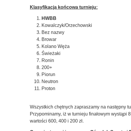
Klasyfikacja końcowa turnieju:
HWBB
Kowalczyk/Orzechowski
Bez nazwy
Browar
Kolano Węża
Świeżaki
Ronin
200+
Piorun
Neutron
Proton
Wszystkich chętnych zapraszamy na następny tur
Przypominamy, iż w turnieju finałowym wystąpi 
wartości 600, 400 i 200 zł.