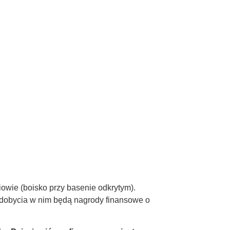
owie (boisko przy basenie odkrytym).
 zdobycia w nim będą nagrody finansowe o