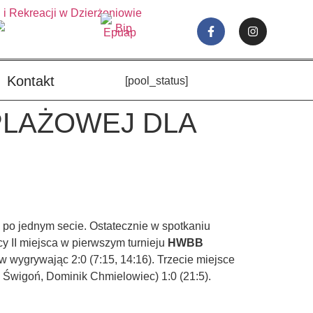
Kontakt
[pool_status]
PLAŻOWEJ DLA
, po jednym secie. Ostatecznie w spotkaniu
y II miejsca w pierwszym turnieju
HWBB
 wygrywając 2:0 (7:15, 14:16). Trzecie miejsce
 Świgoń, Dominik Chmielowiec) 1:0 (21:5).