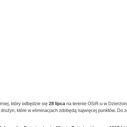
niej, który odbędzie się
28 lipca
na terenie OSiR-u w Dzierżoni
8 drużyn, które w eliminacjach zdobędą najwięcej punktów. Do