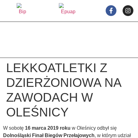
treści
LEKKOATLETKI Z
DZIERŻONIOWA NA
ZAWODACH W
OLEŚNICY
W sobotę
16 marca
2019 roku
w Oleśnicy odbył się
Dolnośląski Finał Biegów Przełajowych
, w którym udział