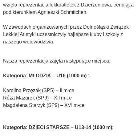
wzięła reprezentacja lekkoatletek z Dzierżoniowa, trenująca
pod kierunkiem Agnieszki Schmitchen.
W zawodach organizowanych przez Dolnośląski Związek
Lekkiej Atletyki uczestniczyły najlepsze kluby i szkoły z
naszego województwa.
Nasza reprezentacja zajęła następujące miejsca:
Kategoria: MŁODZIK – U16 (1000 m) :
Karolina Przęzak (SP5) – II m-ce
Róża Mazurek (SP9) – XII m-ce
Magdalena Starzyk (SP9) – XVI m-ce
Kategoria: DZIECI STARSZE – U13-14 (1000 m):