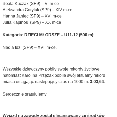
Beata Kuczak (SP9) – VI m-ce
Aleksandra Goryluk (SP9) – XIV m-ce
Hanna Janiec (SP9) – XVI m-ce
Julia Kapinos (SP9) – XX m-ce
Kategoria: DZIECI MŁODSZE – U11-12 (500 m):
Nadia Idzi (SP9) – XVII m-ce.
Wszystkie dziewczyny pobiły swoje rekordy życiowe,
natomiast Karolina Przęzak pobiła swój aktualny rekord
miasta osiągając następujący czas na 1000 m:
3:03,64
.
Serdecznie gratulujemy!!!
Wyjazd na zawody został sfinansowany ze środków