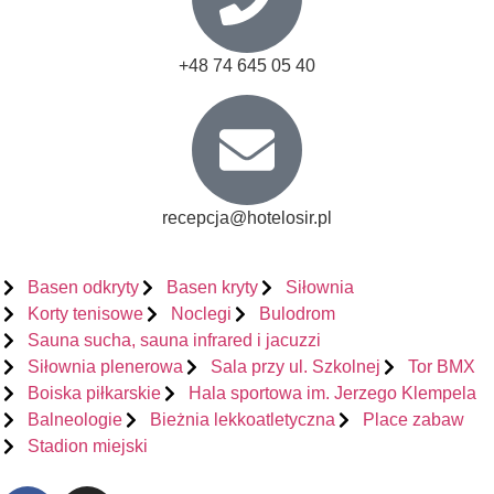
+48 74 645 05 40
recepcja@hotelosir.pl
Basen odkryty
Basen kryty
Siłownia
Korty tenisowe
Noclegi
Bulodrom
Sauna sucha, sauna infrared i jacuzzi
Siłownia plenerowa
Sala przy ul. Szkolnej
Tor BMX
Boiska piłkarskie
Hala sportowa im. Jerzego Klempela
Balneologie
Bieżnia lekkoatletyczna
Place zabaw
Stadion miejski