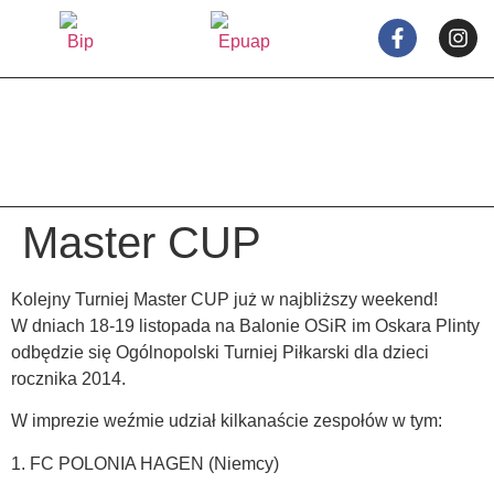
treści
Master CUP
Kolejny Turniej Master CUP już w najbliższy weekend!
W dniach 18-19 listopada na Balonie OSiR im Oskara Plinty
odbędzie się Ogólnopolski Turniej Piłkarski dla dzieci
rocznika 2014.
W imprezie weźmie udział kilkanaście zespołów w tym:
1.
FC POLONIA HAGEN (Niemcy)