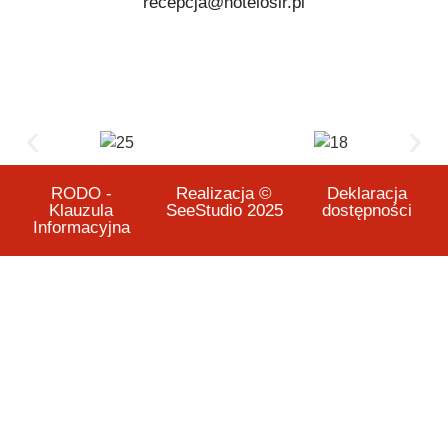
recepcja@hotelosir.pl
RODO -
Realizacja ©
Deklaracja
Klauzula
SeeStudio 2025
dostępności
Informacyjna