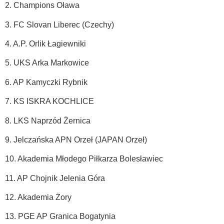
2. Champions Oława
3. FC Slovan Liberec (Czechy)
4. A.P. Orlik Łagiewniki
5. UKS Arka Markowice
6. AP Kamyczki Rybnik
7. KS ISKRA KOCHLICE
8. LKS Naprzód Żernica
9. Jelczańska APN Orzeł (JAPAN Orzeł)
10. Akademia Młodego Piłkarza Bolesławiec
11. AP Chojnik Jelenia Góra
12. Akademia Żory
13. PGE AP Granica Bogatynia