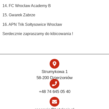
14. FC Wrocław Academy B
15. Gwarek Zabrze
16. APN Trik Sołtysowice Wrocław
Serdecznie zapraszamy do kibicowania !
Strumykowa 1
58-200 Dzierżoniów
+48 74 645 05 40