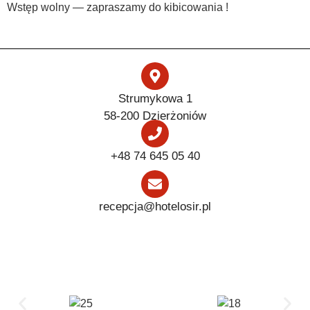
Wstęp wolny — zapraszamy do kibicowania !
Strumykowa 1
58-200 Dzierżoniów
+48 74 645 05 40
recepcja@hotelosir.pl