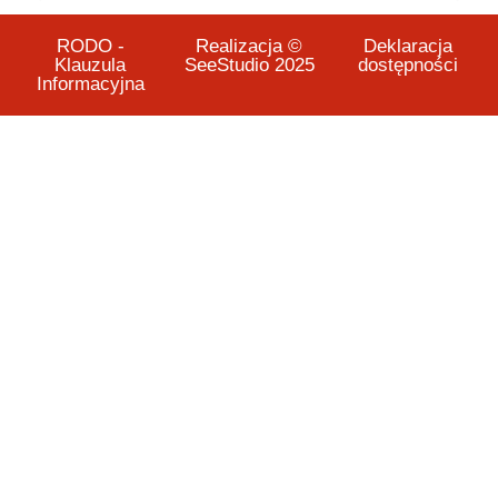
RODO -
Realizacja ©
Deklaracja
Klauzula
SeeStudio 2025
dostępności
Informacyjna