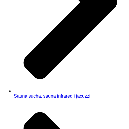
Sauna sucha, sauna infrared i jacuzzi