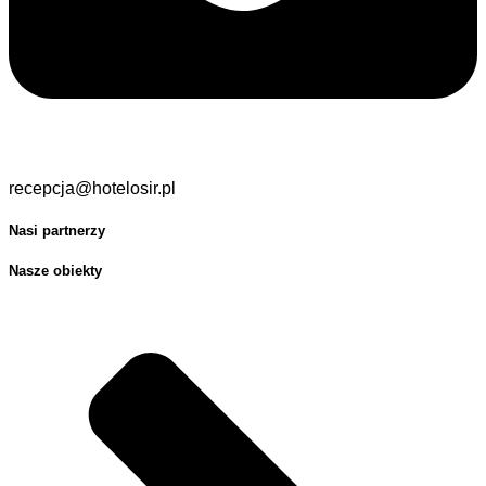
recepcja@hotelosir.pl
Nasi partnerzy
Nasze obiekty