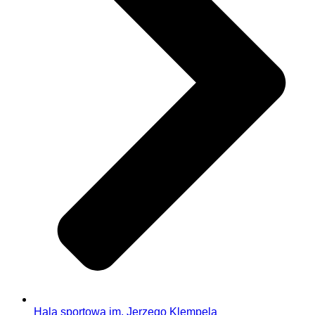
Hala sportowa im. Jerzego Klempela