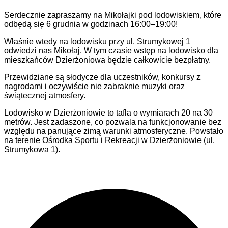
Serdecznie zapraszamy na Mikołajki pod lodowiskiem, które
odbędą się 6 grudnia w godzinach 16:00–19:00!
Właśnie wtedy na lodowisku przy ul. Strumykowej 1
odwiedzi nas Mikołaj. W tym czasie wstęp na lodowisko dla
mieszkańców Dzierżoniowa będzie całkowicie bezpłatny.
Przewidziane są słodycze dla uczestników, konkursy z
nagrodami i oczywiście nie zabraknie muzyki oraz
świątecznej atmosfery.
Lodowisko w Dzierżoniowie to tafla o wymiarach 20 na 30
metrów. Jest zadaszone, co pozwala na funkcjonowanie bez
względu na panujące zimą warunki atmosferyczne. Powstało
na terenie Ośrodka Sportu i Rekreacji w Dzierżoniowie (ul.
Strumykowa 1).