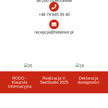
58-200 Dzierżoniów
+48 74 645 05 40
recepcja@hotelosir.pl
RODO -
Realizacja ©
Deklaracja
Klauzula
SeeStudio 2025
dostępności
Informacyjna