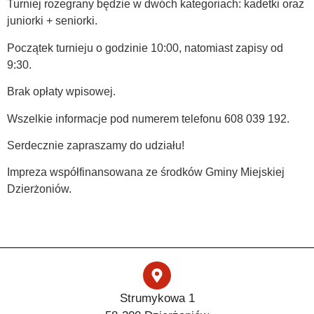
Turniej rozegrany będzie w dwóch kategoriach: kadetki oraz
juniorki + seniorki.
Początek turnieju o godzinie 10:00, natomiast zapisy od
9:30.
Brak opłaty wpisowej.
Wszelkie informacje pod numerem telefonu 608 039 192.
Serdecznie zapraszamy do udziału!
Impreza współfinansowana ze środków Gminy Miejskiej
Dzierżoniów.
Strumykowa 1