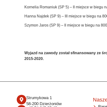
Kornelia Romaniuk (SP 5) – II miejsce w biegu 
Hanna Najdek (SP 9) – III miejsce w biegu na 8
Szymon Jaros (SP 9) – II miejsce w biegu na 80
Wyjazd na zawody został sfinansowany ze śr
2015-2020.
Strumykowa 1
Nasze
58-200 Dzierżoniów
Base