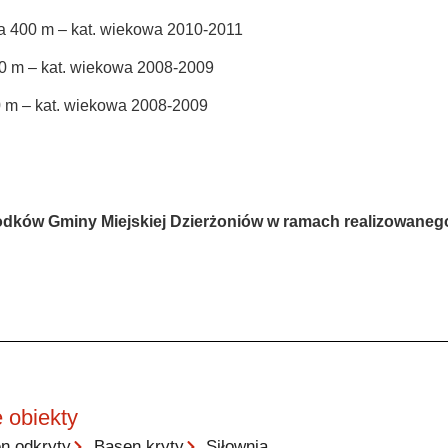
na 400 m – kat. wiekowa 2010-2011
00 m – kat. wiekowa 2008-2009
0 m – kat. wiekowa 2008-2009
odków Gminy Miejskiej Dzierżoniów w ramach realizowane
 obiekty
n odkryty
Basen kryty
Siłownia