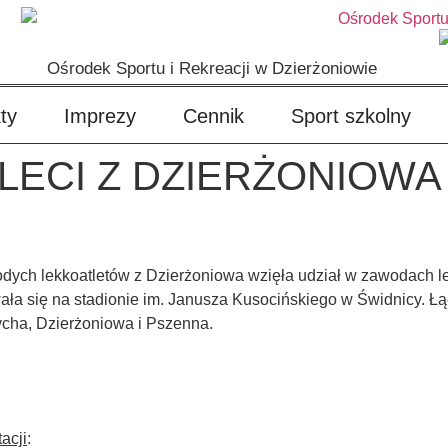
Ośrodek Sportu i Rekreacji w Dzierżoniowie
ty
Imprezy
Cennik
Sport szkolny
LECI Z DZIERŻONIOW
dych lekkoatletów z Dzierżoniowa wzięła udział w zawodach l
ała się na stadionie im. Janusza Kusocińskiego w Świdnicy. Ł
cha, Dzierżoniowa i Pszenna.
acji
: