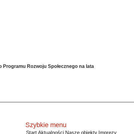
go Programu Rozwoju Społecznego na lata
Szybkie menu
Start
Aktualności
Nasze obiekty
Imprezy