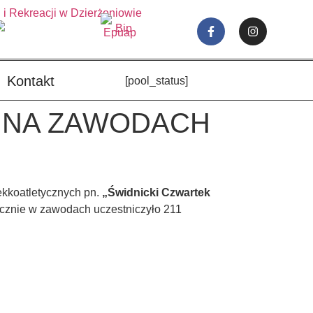
Kontakt
[pool_status]
A NA ZAWODACH
ekkoatletycznych pn.
„Świdnicki Czwartek
ącznie w zawodach uczestniczyło 211