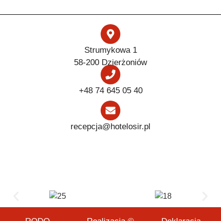
Strumykowa 1
58-200 Dzierżoniów
+48 74 645 05 40
recepcja@hotelosir.pl