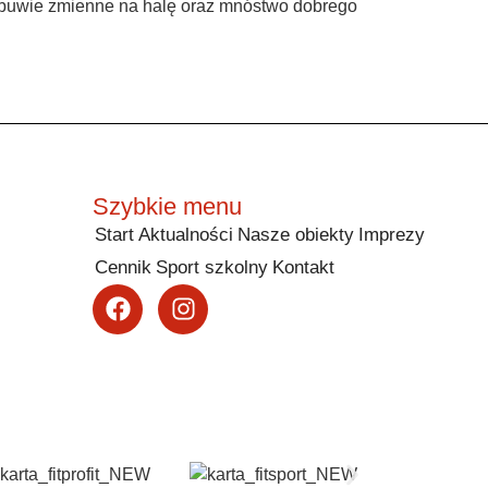
, obuwie zmienne na halę oraz mnóstwo dobrego
Szybkie menu
Start
Aktualności
Nasze obiekty
Imprezy
Cennik
Sport szkolny
Kontakt