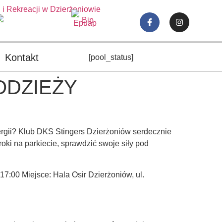
Kontakt
[pool_status]
ŁODZIEŻY
ergii? Klub DKS Stingers Dzierżoniów serdecznie
oki na parkiecie, sprawdzić swoje siły pod
7:00 Miejsce: Hala Osir Dzierżoniów, ul.