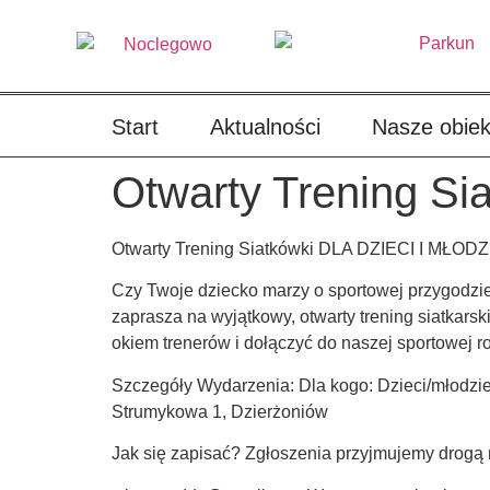
treści
Start
Aktualności
Nasze obiek
Otwarty Trening S
Otwarty Trening Siatkówki DLA DZIECI I MŁODZ
Czy Twoje dziecko marzy o sportowej przygodzie
zaprasza na wyjątkowy, otwarty trening siatkarsk
okiem trenerów i dołączyć do naszej sportowej ro
Szczegóły Wydarzenia: Dla kogo: Dzieci/młodzież
Strumykowa 1, Dzierżoniów
Jak się zapisać? Zgłoszenia przyjmujemy drogą