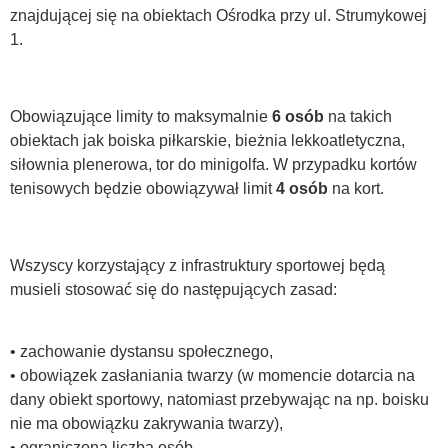
znajdującej się na obiektach Ośrodka przy ul. Strumykowej
1.
Obowiązujące limity to maksymalnie
6 osób
na takich
obiektach jak boiska piłkarskie, bieżnia lekkoatletyczna,
siłownia plenerowa, tor do minigolfa. W przypadku kortów
tenisowych będzie obowiązywał limit
4 osób
na kort.
Wszyscy korzystający z infrastruktury sportowej będą
musieli stosować się do następujących zasad:
• zachowanie dystansu społecznego,
• obowiązek zasłaniania twarzy (w momencie dotarcia na
dany obiekt sportowy, natomiast przebywając na np. boisku
nie ma obowiązku zakrywania twarzy),
• ograniczona liczba osób,