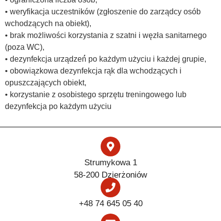
• weryfikacja uczestników (zgłoszenie do zarządcy osób
wchodzących na obiekt),
• brak możliwości korzystania z szatni i węzła sanitarnego
(poza WC),
• dezynfekcja urządzeń́ po każdym użyciu i każdej grupie,
• obowiązkowa dezynfekcja rąk dla wchodzących i
opuszczających obiekt,
• korzystanie z osobistego sprzętu treningowego lub
dezynfekcja po każdym użyciu
Strumykowa 1
58-200 Dzierżoniów
+48 74 645 05 40