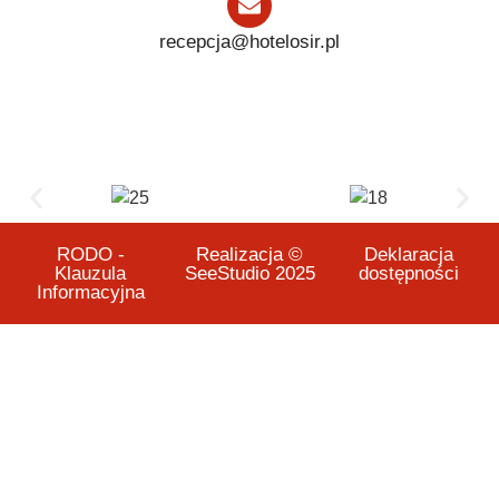
recepcja@hotelosir.pl
RODO -
Realizacja ©
Deklaracja
Klauzula
SeeStudio 2025
dostępności
Informacyjna