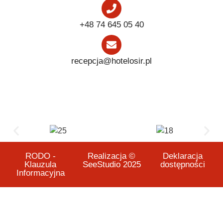
+48 74 645 05 40
recepcja@hotelosir.pl
RODO -
Realizacja ©
Deklaracja
Klauzula
SeeStudio 2025
dostępności
Informacyjna