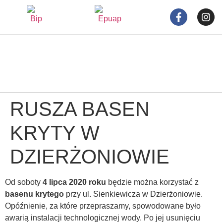
treści
RUSZA BASEN
KRYTY W
DZIERŻONIOWIE
Od soboty
4 lipca 2020 roku
będzie można korzystać z
basenu krytego
przy ul. Sienkiewicza w Dzierżoniowie.
Opóźnienie, za które przepraszamy, spowodowane było
awarią instalacji technologicznej wody. Po jej usunięciu