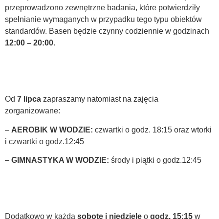
przeprowadzono zewnętrzne badania, które potwierdziły
spełnianie wymaganych w przypadku tego typu obiektów
standardów. Basen będzie czynny codziennie w godzinach
12:00 – 20:00
.
Od
7 lipca
zapraszamy natomiast na zajęcia
zorganizowane:
–
AEROBIK W WODZIE:
czwartki o godz. 18:15 oraz wtorki
i czwartki o godz.12:45
–
GIMNASTYKA W WODZIE:
środy i piątki o godz.12:45
Dodatkowo w każdą
sobotę i niedzielę
o
godz. 15:15
w