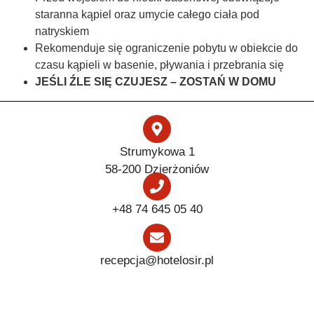
staranna kąpiel oraz umycie całego ciała pod
natryskiem
Rekomenduje się ograniczenie pobytu w obiekcie do
czasu kąpieli w basenie, pływania i przebrania się
JEŚLI ŹLE SIĘ CZUJESZ – ZOSTAŃ W DOMU
Strumykowa 1
58-200 Dzierżoniów
+48 74 645 05 40
recepcja@hotelosir.pl