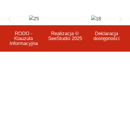
RODO -
Realizacja ©
Deklaracja
Klauzula
SeeStudio 2025
dostępności
Informacyjna