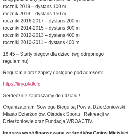
rocznik 2019 – dystans 100 m
rocznik 2018 – dystans 150 m
roczniki 2016-2017 – dystans 200 m
roczniki 2014-2015 – dystans 300 m
roczniki 2012-2013 – dystans 400 m
roczniki 2010-2011 – dystans 400 m
18.45 – Starty biegów dla dzieci (wg odrębnego
regulaminu).
Regulamin oraz zapisy dostępne pod adresem:
https://tiny.pl/dfcfp
Serdecznie zapraszamy do udziału !
Organizatorami Sowiego Biegu są Powiat Dzierżoniowski,
Miasto Dzierżoniów, Ośrodek Sportu i Rekreacji w
Dzierżoniowie oraz Fundacja WROACTIV.
Impreza współfinansowana ze środków Gminy Miejskiej