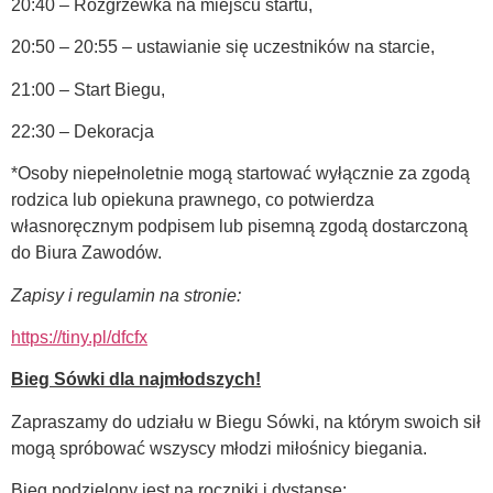
20:40 – Rozgrzewka na miejscu startu,
20:50 – 20:55 – ustawianie się uczestników na starcie,
21:00 – Start Biegu,
22:30 – Dekoracja
*Osoby niepełnoletnie mogą startować wyłącznie za zgodą
rodzica lub opiekuna prawnego, co potwierdza
własnoręcznym podpisem lub pisemną zgodą dostarczoną
do Biura Zawodów.
Zapisy i regulamin na stronie:
https://tiny.pl/dfcfx
Bieg Sówki dla najmłodszych!
Zapraszamy do udziału w Biegu Sówki, na którym swoich sił
mogą spróbować wszyscy młodzi miłośnicy biegania.
Bieg podzielony jest na roczniki i dystanse: