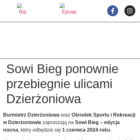
treści
Sowi Bieg ponownie
przebiegnie ulicami
Dzierżoniowa
Burmistrz Dzierżoniowa
oraz
Ośrodek Sportu i Rekreacji
w Dzierżoniowie
zapraszają na
Sowi Bieg – edycja
nocna
, który odbędzie się
1 czerwca 2024 roku
.