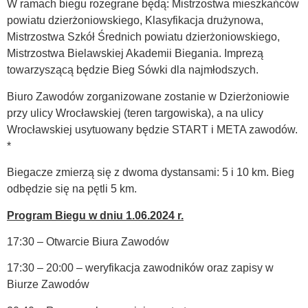
W ramach biegu rozegrane będą: Mistrzostwa mieszkańców
powiatu dzierżoniowskiego, Klasyfikacja drużynowa,
Mistrzostwa Szkół Średnich powiatu dzierżoniowskiego,
Mistrzostwa Bielawskiej Akademii Biegania. Imprezą
towarzyszącą będzie Bieg Sówki dla najmłodszych.
Biuro Zawodów zorganizowane zostanie w Dzierżoniowie
przy ulicy Wrocławskiej (teren targowiska), a na ulicy
Wrocławskiej usytuowany będzie START i META zawodów.
*
Biegacze zmierzą się z dwoma dystansami: 5 i 10 km. Bieg
odbędzie się na pętli 5 km.
Program Biegu w dniu 1.06.2024 r.
17:30 – Otwarcie Biura Zawodów
17:30 – 20:00 – weryfikacja zawodników oraz zapisy w
Biurze Zawodów