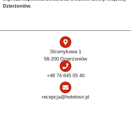
Dzierżoniów.
Strumykowa 1
58-200 Dzierżoniów
+48 74 645 05 40
recepcja@hotelosir.pl