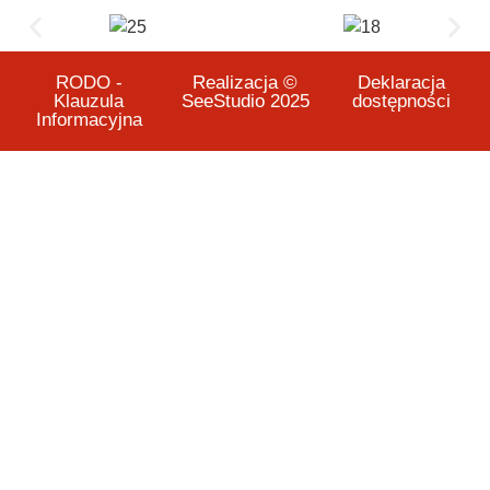
RODO -
Realizacja ©
Deklaracja
Klauzula
SeeStudio 2025
dostępności
Informacyjna