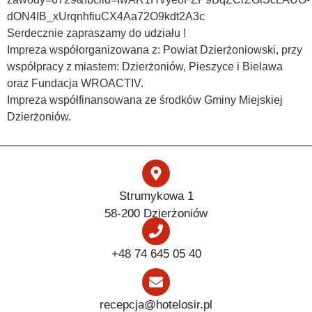
dON4IB_xUrqnhfiuCX4Aa72O9kdt2A3c
Serdecznie zapraszamy do udziału !
Impreza współorganizowana z: Powiat Dzierżoniowski, przy
współpracy z miastem: Dzierżoniów, Pieszyce i Bielawa
oraz Fundacja WROACTIV.
Impreza współfinansowana ze środków Gminy Miejskiej
Dzierżoniów.
Strumykowa 1
58-200 Dzierżoniów
+48 74 645 05 40
recepcja@hotelosir.pl