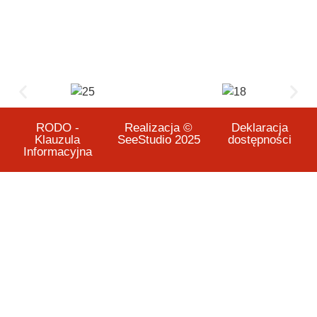
RODO -
Realizacja ©
Deklaracja
Klauzula
SeeStudio 2025
dostępności
Informacyjna