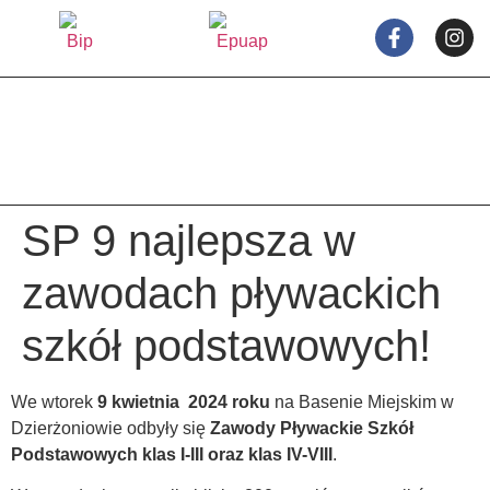
treści
SP 9 najlepsza w
zawodach pływackich
szkół podstawowych!
We wtorek
9 kwietnia 2024
roku
na Basenie Miejskim w
Dzierżoniowie odbyły się
Zawody Pływackie Szkół
Podstawowych klas I-III oraz klas IV-VIII
.