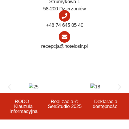
Strumykowa 1
58-200 Dzierżoniów
+48 74 645 05 40
recepcja@hotelosir.pl
RODO -
Realizacja ©
Deklaracja
Klauzula
SeeStudio 2025
dostępności
Informacyjna