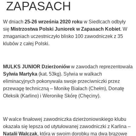
ZAPASACH
W dniach
25-26 września 2020 roku
w Siedlcach odbyły
się
Mistrzostwa Polski Juniorek w Zapasach Kobiet
. W
zmaganiach uczestniczyło blisko 100 zawodniczek z 35
klubów z całej Polski.
MULKS JUNIOR Dzierżoniów
w zawodach reprezentowała
Sylwia Martyka
(kat. 53kg). Sylwia w walkach
eliminacyjnych pokonywała swoje przeciwniczki przez
przewagę techniczną – Monikę Białach (Chełm), Donatę
Oleksik (Karlino) i Weronikę Skórę (Chęciny).
W walce finałowej zawodniczka dzierżoniowskiego klubu
okazała się lepsza od utytułowanej zawodniczki z Karlina –
Natalii Walczak
, która w swoim dorobku ma dwa brązowe