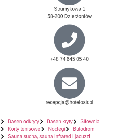
Strumykowa 1
58-200 Dzierżoniów
+48 74 645 05 40
recepcja@hotelosir.pl
Basen odkryty
Basen kryty
Siłownia
Korty tenisowe
Noclegi
Bulodrom
Sauna sucha, sauna infrared i jacuzzi