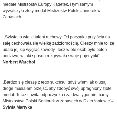
medale Mistrzostw Europy Kadetek, i tym samym
wywalczyła złoty medal Mistrzostw Polski Juniorek w
Zapasach.
„Sylwia to wielki talent ruchowy. Od początku przyjścia na
salę cechowała się wielką zadziornością. Cieszy mnie to, że
udało jej się wygrać zawody, lecz wiele osób było pełen
podziwu, w jaki sposób rozgrywała swoje pojedynki“ –
Norbert Warchoł
„Bardzo się cieszę z tego sukcesu, gdyż wiem jak długą
drogę musiałam przejść, aby zdobyć swój upragniony złote
medal. Teraz chwila odpoczynku i za dwa tygodnie mamy
Mistrzostwa Polski Seniorek w zapasach w Dzierżoniowie“
–
Sylwia Martyka