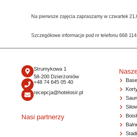
Na pierwsze zajęcia zapraszamy w czwartek 21.
Szczegółowe informacje pod nr telefonu 668 114
Strumykowa 1
Nasze
58-200 Dzierżoniów
Base
+48 74 645 05 40
Kort
recepcja@hotelosir.pl
Saun
Siło
Bois
Nasi partnerzy
Baln
Stad