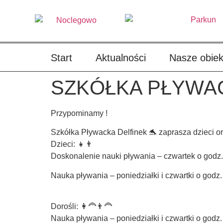
treści
Start
Aktualności
Nasze obiek
SZKÓŁKA PŁYWA
Przypominamy !
Szkółka Pływacka Delfinek 🐬 zaprasza dzieci oraz 
Dzieci: 👧👨
Doskonalenie nauki pływania – czwartek o godz.
Nauka pływania – poniedziałki i czwartki o godz
Dorośli: 👩‍🦰👨‍🦰
Nauka pływania – poniedziałki i czwartki o godz