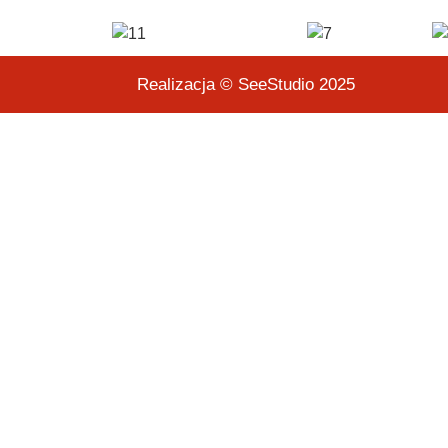
Realizacja © SeeStudio 2025