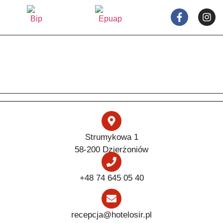
Strumykowa 1
58-200 Dzierżoniów
+48 74 645 05 40
recepcja@hotelosir.pl