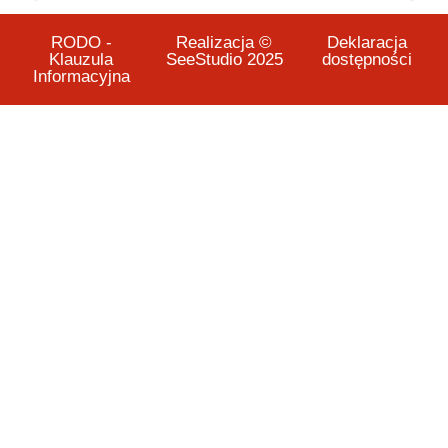
RODO -
Realizacja ©
Deklaracja
Klauzula
SeeStudio 2025
dostępności
Informacyjna