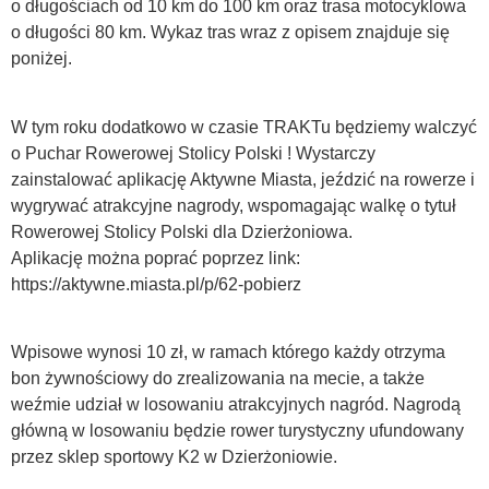
o długościach od 10 km do 100 km oraz trasa motocyklowa
o długości 80 km. Wykaz tras wraz z opisem znajduje się
poniżej.
W tym roku dodatkowo w czasie TRAKTu będziemy walczyć
o Puchar Rowerowej Stolicy Polski ! Wystarczy
zainstalować aplikację Aktywne Miasta, jeździć na rowerze i
wygrywać atrakcyjne nagrody, wspomagając walkę o tytuł
Rowerowej Stolicy Polski dla Dzierżoniowa.
Aplikację można poprać poprzez link:
https://aktywne.miasta.pl/p/62-pobierz
Wpisowe wynosi 10 zł, w ramach którego każdy otrzyma
bon żywnościowy do zrealizowania na mecie, a także
weźmie udział w losowaniu atrakcyjnych nagród. Nagrodą
główną w losowaniu będzie rower turystyczny ufundowany
przez sklep sportowy K2 w Dzierżoniowie.