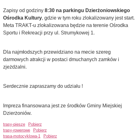
Zapisy od godziny
8:30 na parkingu Dzierżoniowskiego
Ośrodka Kultury
, gdzie w tym roku zlokalizowany jest start.
Meta TRAKT-u zlokalizowana będzie na terenie Ośrodka
Sportu i Rekreacji przy ul. Strumykowej 1.
Dla najmłodszych przewidziano na mecie szereg
darmowych atrakcji w postaci dmuchanych zamków i
zjeżdżalni.
Serdecznie zapraszamy do udziału !
Impreza finansowana jest ze środków Gminy Miejskiej
Dzierżoniów.
trasy-piesze
Pobierz
trasy-rowerowe
Pobierz
trasa-motocyklowa-1
Pobierz