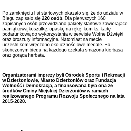
Po zamknięciu list startowych okazało się, że do udziału w
Biegu zapisało się
220 osób
. Dla pierwszych 160
zapisanych osób przewidziano pakiety startowe zawierające
pamiątkową koszulkę, opaskę na rękę, komiks, kartę
podarunkową do wykorzystania w serwisie Wolne Dźwięki
oraz broszury informacyjne. Natomiast na mecie
uczestnikom wręczono okolicznościowe medale. Po
skończonym biegu na każdego czekała smażona kiełbasa
oraz gorąca herbata.
Organizatorami imprezy byli Ośrodek Sportu i Rekreacji
w Dzierżoniowie, Miasto Dzierżoniów oraz Fundacja
Wolność i Demokracja, a finansowana była ona ze
środków Gminy Miejskiej Dzierżoniów w ramach
realizowanego Programu Rozwoju Społecznego na lata
2015-2020.