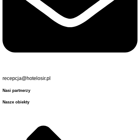
recepcja@hotelosir.pl
Nasi partnerzy
Nasze obiekty