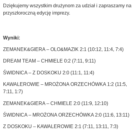
Dziękujemy wszystkim drużynom za udział i zapraszamy na
przyszłoroczną edycję imprezy.
Wyniki:
ZEMANEK&GIERA – OLO&MAZIK 2:1 (10:12, 11:4, 7:4)
DREAM TEAM – CHMIELE 0:2 (7:11, 9:11)
ŚWIDNICA – Z DOSKOKU 2:0 (11:1, 11:4)
KAWALEROWIE – MROŻONA ORZECHÓWKA 1:2 (11:5,
7:11, 1:7)
ZEMANEK&GIERA – CHMIELE 2:0 (11:9, 12:10)
ŚWIDNICA – MROŻONA ORZECHÓWKA 2:0 (11:6, 13:11)
Z DOSKOKU – KAWALEROWIE 2:1 (7:11, 13:11, 7:3)