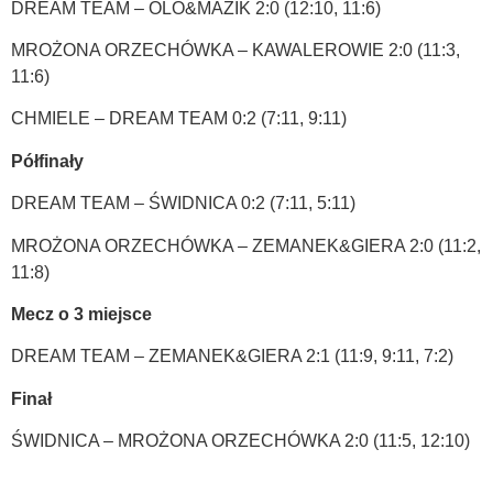
DREAM TEAM – OLO&MAZIK 2:0 (12:10, 11:6)
MROŻONA ORZECHÓWKA – KAWALEROWIE 2:0 (11:3,
11:6)
CHMIELE – DREAM TEAM 0:2 (7:11, 9:11)
Półfinały
DREAM TEAM – ŚWIDNICA 0:2 (7:11, 5:11)
MROŻONA ORZECHÓWKA – ZEMANEK&GIERA 2:0 (11:2,
11:8)
Mecz o 3 miejsce
DREAM TEAM – ZEMANEK&GIERA 2:1 (11:9, 9:11, 7:2)
Finał
ŚWIDNICA – MROŻONA ORZECHÓWKA 2:0 (11:5, 12:10)