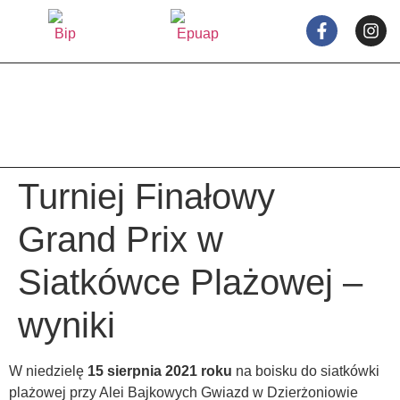
treści
Turniej Finałowy
Grand Prix w
Siatkówce Plażowej –
wyniki
W niedzielę
15 sierpnia 2021 roku
na boisku do siatkówki
plażowej przy Alei Bajkowych Gwiazd w Dzierżoniowie