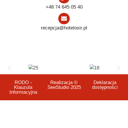
+48 74 645 05 40
recepcja@hotelosir.pl
RODO -
Realizacja ©
Deklaracja
Klauzula
SeeStudio 2025
dostępności
Informacyjna