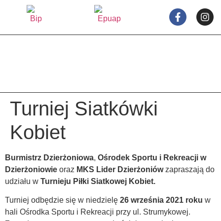
treści
Turniej Siatkówki
Kobiet
Burmistrz Dzierżoniowa
,
Ośrodek Sportu i Rekreacji w
Dzierżoniowie
oraz
MKS Lider Dzierżoniów
zapraszają do
udziału w
Turnieju Piłki Siatkowej Kobiet.
Turniej odbędzie się w niedzielę
26 września 2021 roku
w
hali Ośrodka Sportu i Rekreacji przy ul. Strumykowej.