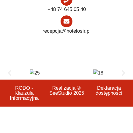
+48 74 645 05 40
recepcja@hotelosir.pl
RODO -
Realizacja ©
Deklaracja
Klauzula
SeeStudio 2025
dostępności
Informacyjna