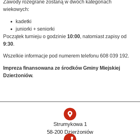
Zawody rozegrane zostaną w dwóch kategoriach
wiekowych:
kadetki
juniorki + seniorki
Początek turnieju o godzinie
10:00
, natomiast zapisy od
9:30
.
Wszelkie informacje pod numerem telefonu 608 039 192.
Impreza finansowana ze środków Gminy Miejskiej
Dzierżoniów.
Strumykowa 1
58-200 Dzierżoniów