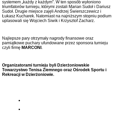
systemem „każdy z każdym”. W ten sposób wyłoniono
triumfatorów turnieju, którymi zostali Marian Sudoł i Dariusz
Sudoł. Drugie miejsce zajęli Andrzej Świerszczewicz i
Łukasz Kucharek. Natomiast na najniższym stopniu podium
uplasowali się Wojciech Siwik i Krzysztof Zacharz.
Najlepsze pary otrzymały nagrody finansowe oraz
pamiątkowe puchary ufundowane przez sponsora turnieju
czyli firmę
MARCONI
.
Organizatorami turnieju byli Dzierżoniowskie
Towarzystwo Tenisa Ziemnego oraz Ośrodek Sportu i
Rekreacji w Dzierżoniowie.