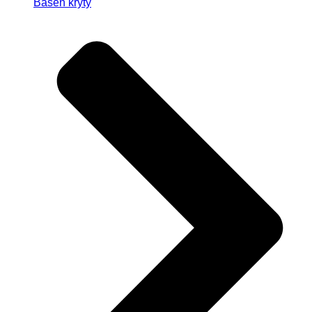
Basen kryty