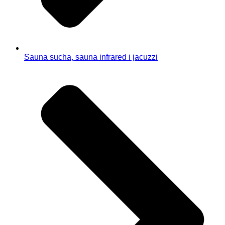
Sauna sucha, sauna infrared i jacuzzi