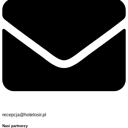
recepcja@hotelosir.pl
Nasi partnerzy