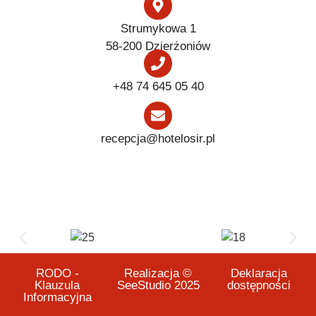
Strumykowa 1
58-200 Dzierżoniów
+48 74 645 05 40
recepcja@hotelosir.pl
RODO -
Realizacja ©
Deklaracja
Klauzula
SeeStudio 2025
dostępności
Informacyjna