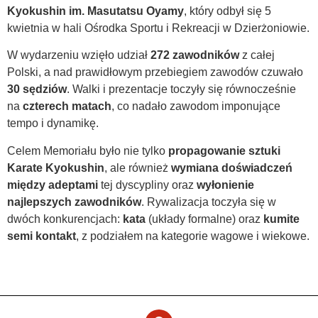
Kyokushin im. Masutatsu Oyamy
, który odbył się 5
kwietnia w hali Ośrodka Sportu i Rekreacji w Dzierżoniowie.
W wydarzeniu wzięło udział
272 zawodników
z całej
Polski, a nad prawidłowym przebiegiem zawodów czuwało
30 sędziów
. Walki i prezentacje toczyły się równocześnie
na
czterech matach
, co nadało zawodom imponujące
tempo i dynamikę.
Celem Memoriału było nie tylko
propagowanie sztuki
Karate Kyokushin
, ale również
wymiana doświadczeń
między adeptami
tej dyscypliny oraz
wyłonienie
najlepszych zawodników
. Rywalizacja toczyła się w
dwóch konkurencjach:
kata
(układy formalne) oraz
kumite
semi kontakt
, z podziałem na kategorie wagowe i wiekowe.