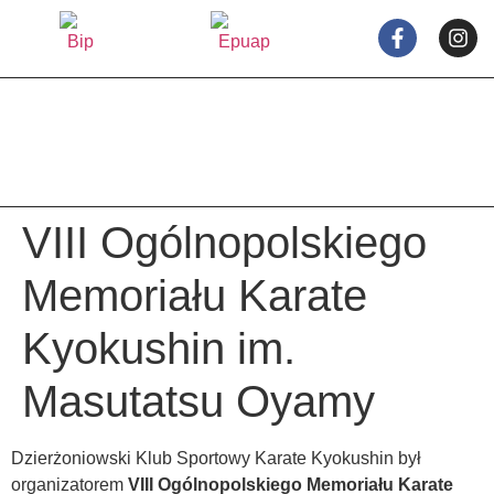
treści
VIII Ogólnopolskiego
Memoriału Karate
Kyokushin im.
Masutatsu Oyamy
Dzierżoniowski Klub Sportowy Karate Kyokushin był
organizatorem
VIII Ogólnopolskiego Memoriału Karate