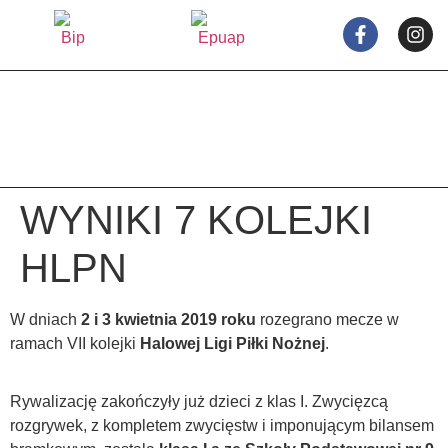
treści
WYNIKI 7 KOLEJKI
HLPN
W dniach
2 i 3 kwietnia
2019 roku
rozegrano mecze w
ramach VII kolejki
Halowej Ligi Piłki Nożnej
.
Rywalizację zakończyły już dzieci z klas I. Zwycięzcą
rozgrywek, z kompletem zwycięstw i imponującym bilansem