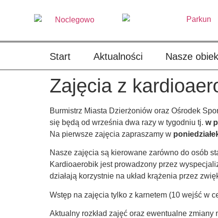
treści
Start
Aktualności
Nasze obiek
Zajęcia z kardioae
Burmistrz Miasta Dzierżoniów oraz Ośrodek Spor
się będą od września dwa razy w tygodniu tj.
w
p
Na pierwsze zajęcia zapraszamy w
poniedziałe
Nasze zajęcia są kierowane zarówno do osób star
Kardioaerobik jest prowadzony przez wyspecjal
działają korzystnie na układ krążenia przez zwi
Wstęp na zajęcia tylko z karnetem (10 wejść w ce
Aktualny rozkład zajęć oraz ewentualne zmiany m