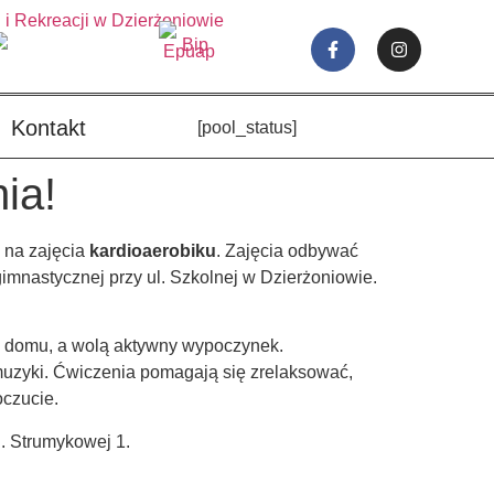
Kontakt
[pool_status]
ia!
 na zajęcia
kardioaerobiku
. Zajęcia odbywać
gimnastycznej przy ul. Szkolnej w Dzierżoniowie.
 w domu, a wolą aktywny wypoczynek.
muzyki. Ćwiczenia pomagają się zrelaksować,
oczucie.
l. Strumykowej 1.