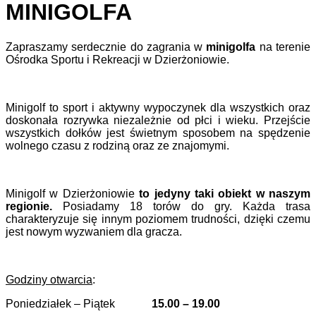
MINIGOLFA
Zapraszamy serdecznie do zagrania w
minigolfa
na terenie
Ośrodka Sportu i Rekreacji w Dzierżoniowie.
Minigolf to sport i aktywny wypoczynek dla wszystkich oraz
doskonała rozrywka niezależnie od płci i wieku. Przejście
wszystkich dołków jest świetnym sposobem na spędzenie
wolnego czasu z rodziną oraz ze znajomymi.
Minigolf w Dzierżoniowie
to jedyny taki obiekt w naszym
regionie.
Posiadamy 18 torów do gry. Każda trasa
charakteryzuje się innym poziomem trudności, dzięki czemu
jest nowym wyzwaniem dla gracza.
Godziny otwarcia
:
Poniedziałek – Piątek
15.00 – 19.00