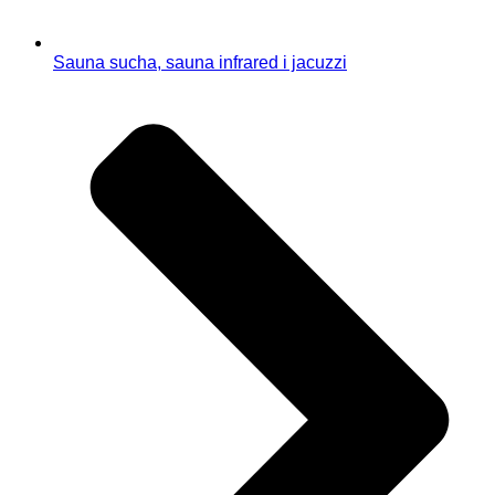
Sauna sucha, sauna infrared i jacuzzi