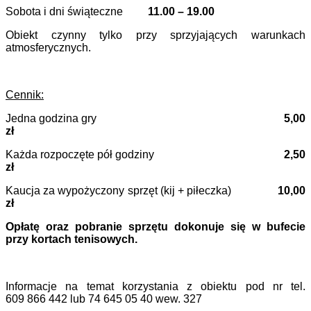
Sobota i dni świąteczne
11.00 – 19.00
Obiekt czynny tylko przy sprzyjających warunkach
atmosferycznych.
Cennik:
Jedna godzina gry
5,00
zł
Każda rozpoczęte pół godziny
2,50
zł
Kaucja za wypożyczony sprzęt (kij + piłeczka)
10,00
zł
Opłatę oraz pobranie sprzętu dokonuje się w bufecie
przy kortach tenisowych.
Informacje na temat korzystania z obiektu pod nr tel.
609 866 442 lub 74 645 05 40 wew. 327