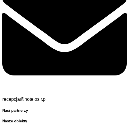
recepcja@hotelosir.pl
Nasi partnerzy
Nasze obiekty