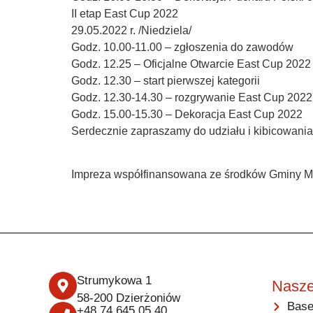
II etap East Cup 2022
29.05.2022 r. /Niedziela/
Godz. 10.00-11.00 – zgłoszenia do zawodów
Godz. 12.25 – Oficjalne Otwarcie East Cup 2022
Godz. 12.30 – start pierwszej kategorii
Godz. 12.30-14.30 – rozgrywanie East Cup 2022
Godz. 15.00-15.30 – Dekoracja East Cup 2022
Serdecznie zapraszamy do udziału i kibicowania 
Impreza współfinansowana ze środków Gminy Mie
Strumykowa 1
Nasze
58-200 Dzierżoniów
Base
+48 74 645 05 40