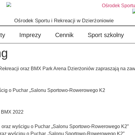
Ośrodek Sportu i Rekreacji w Dzierżoniowie
ty
Imprezy
Cennik
Sport szkolny
ng
 Rekreacji oraz BMX Park Arena Dzierżoniów zapraszają na za
yścig o Puchar „Salonu Sportowo-Rowerowego K2
ki BMX 2022
ki oraz wyścigu o Puchar „Salonu Sportowo-Rowerowego K2”
 oraz wyścigu o Puchar „Salonu Sportowo-Rowerowego K2”