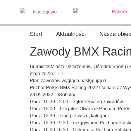
treści
Start
Aktualności
Nasze obiek
Zawody BMX Raci
Burmistrz Miasta Dzierżoniów, Ośrodek Sportu i
maja 2022r. ! 🚴‍♀
Plan zawodów wygląda następująco:
Puchar Polski BMX Racing 2022 I seria oraz W
28.05.2022 r. /Sobota/
Godz. 10.30-12.00 – zgłoszenia do zawodów
Godz. 13.00 – Oficjalne Otwarcie Pucharu Pols
Godz. 13.30 – start pierwszej kategorii
Godz. 13.30-15.30 – rozgrywanie Pucharu Pols
Godz. 16.00-16.30 – Dekoracja Pucharu Polski