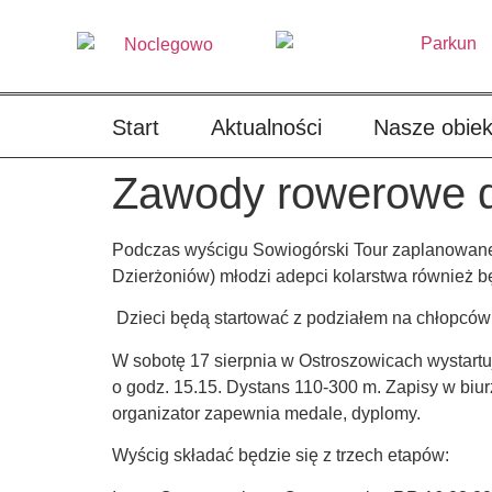
treści
Start
Aktualności
Nasze obiek
Zawody rowerowe 
Podczas wyścigu Sowiogórski Tour zaplanowane są 
Dzierżoniów) młodzi adepci kolarstwa również bę
Dzieci będą startować z podziałem na chłopców i 
W sobotę 17 sierpnia w Ostroszowicach wystartuj
o godz. 15.15. Dystans 110-300 m. Zapisy w biurz
organizator zapewnia medale, dyplomy.
Wyścig składać będzie się z trzech etapów: