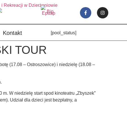
Kontakt
[pool_status]
SKI TOUR
botę (17.08 – Ostroszowice) i niedzielę (18.08 –
.
m. W niedzielę start spod kinoteatru „Zbyszek”
). Udział dla dzieci jest bezpłatny, a