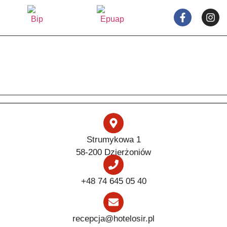
Strumykowa 1
58-200 Dzierżoniów
+48 74 645 05 40
recepcja@hotelosir.pl