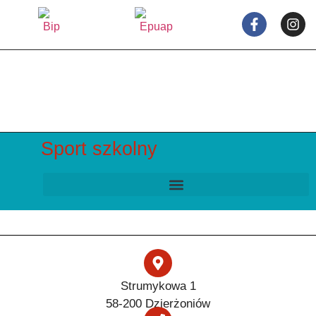
Sport szkolny
Strumykowa 1
58-200 Dzierżoniów