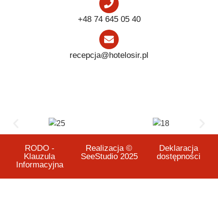
+48 74 645 05 40
recepcja@hotelosir.pl
RODO -
Realizacja ©
Deklaracja
Klauzula
SeeStudio 2025
dostępności
Informacyjna