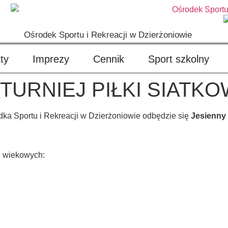
Ośrodek Sportu i Rekreacji w Dzierżoniowie
ty
Imprezy
Cennik
Sport szkolny
Y TURNIEJ PIŁKI SIATK
dka Sportu i Rekreacji w Dzierżoniowie odbędzie się
Jesienny 
h wiekowych: