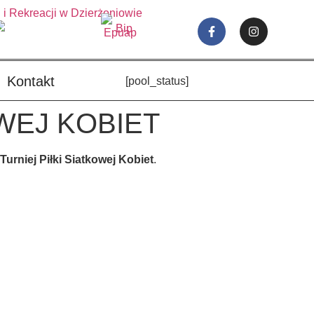
Kontakt
[pool_status]
OWEJ KOBIET
Turniej Piłki Siatkowej Kobiet
.