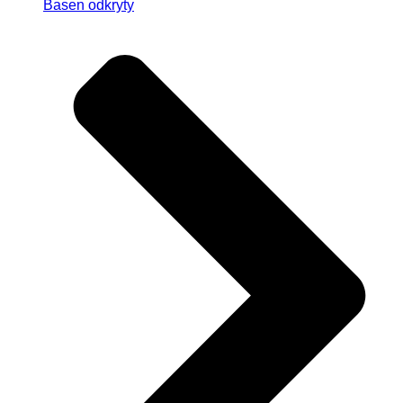
Basen odkryty