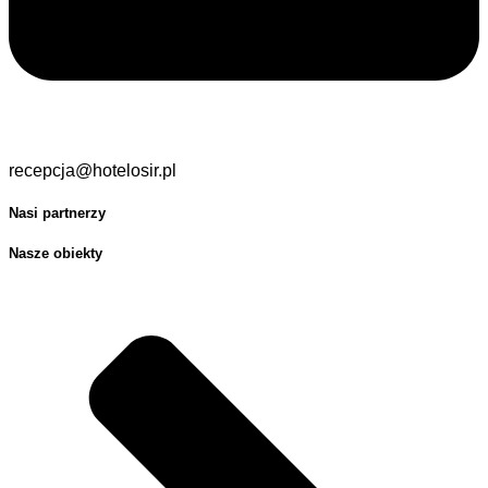
recepcja@hotelosir.pl
Nasi partnerzy
Nasze obiekty