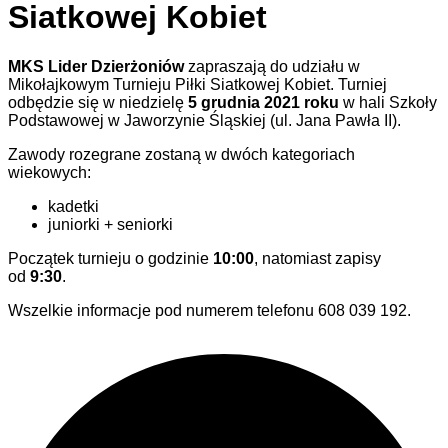
Siatkowej Kobiet
MKS Lider Dzierżoniów
zapraszają do udziału w
Mikołajkowym Turnieju Piłki Siatkowej Kobiet. Turniej
odbędzie się w niedzielę
5 grudnia 2021 roku
w hali Szkoły
Podstawowej w Jaworzynie Śląskiej (ul. Jana Pawła II).
Zawody rozegrane zostaną w dwóch kategoriach
wiekowych:
kadetki
juniorki + seniorki
Początek turnieju o godzinie
10:00
, natomiast zapisy
od
9:30
.
Wszelkie informacje pod numerem telefonu 608 039 192.