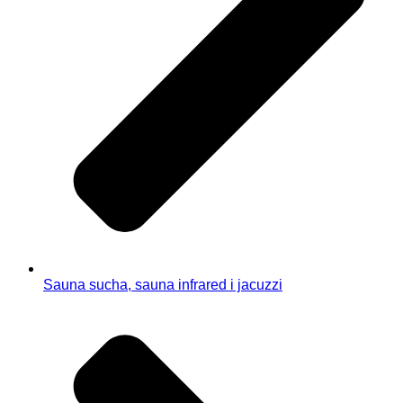
Sauna sucha, sauna infrared i jacuzzi