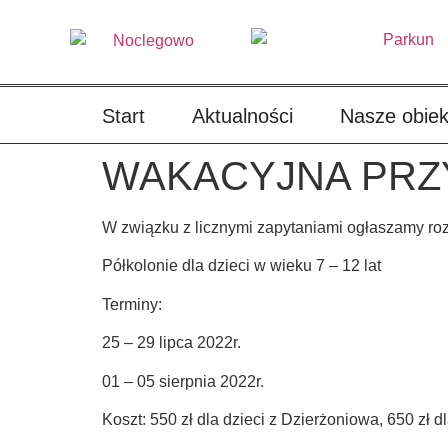
treści
Start
Aktualności
Nasze obiek
WAKACYJNA PRZY
W związku z licznymi zapytaniami ogłaszamy roz
Półkolonie dla dzieci w wieku 7 – 12 lat
Terminy:
25 – 29 lipca 2022r.
01 – 05 sierpnia 2022r.
Koszt: 550 zł dla dzieci z Dzierżoniowa, 650 zł 