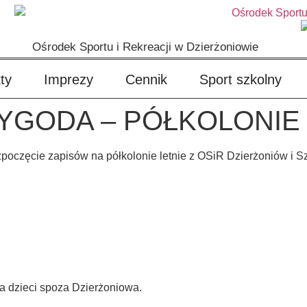
Ośrodek Sportu i Rekreacji w Dzierżoniowie
ty
Imprezy
Cennik
Sport szkolny
GODA – PÓŁKOLONIE 
poczęcie zapisów na półkolonie letnie z OSiR Dzierżoniów i S
dla dzieci spoza Dzierżoniowa.