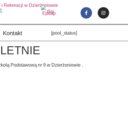
Kontakt
[pool_status]
LETNIE
zkołą Podstawową nr 9 w Dzierżoniowie .