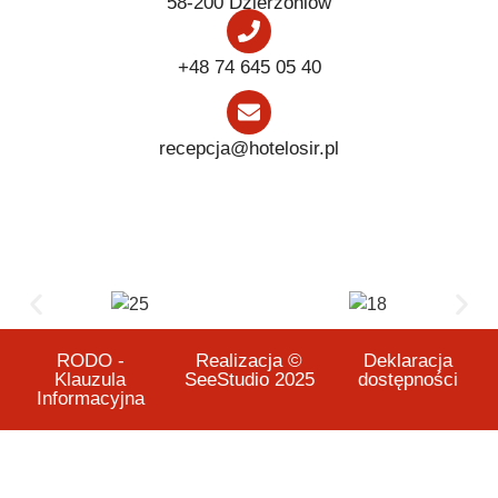
58-200 Dzierżoniów
+48 74 645 05 40
recepcja@hotelosir.pl
RODO -
Realizacja ©
Deklaracja
Klauzula
SeeStudio 2025
dostępności
Informacyjna