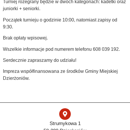
Turniej rozegrany będzie w dwóch kategoriach: kadetki oraz
juniorki + seniorki.
Początek turnieju o godzinie 10:00, natomiast zapisy od
9:30.
Brak opłaty wpisowej.
Wszelkie informacje pod numerem telefonu 608 039 192.
Serdecznie zapraszamy do udziału!
Impreza współfinansowana ze środków Gminy Miejskiej
Dzierżoniów.
Strumykowa 1