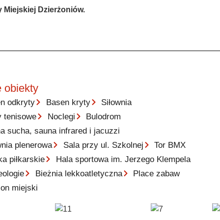
Miejskiej Dzierżoniów.
 obiekty
n odkryty
Basen kryty
Siłownia
y tenisowe
Noclegi
Bulodrom
a sucha, sauna infrared i jacuzzi
wnia plenerowa
Sala przy ul. Szkolnej
Tor BMX
ka piłkarskie
Hala sportowa im. Jerzego Klempela
eologie
Bieżnia lekkoatletyczna
Place zabaw
ion miejski