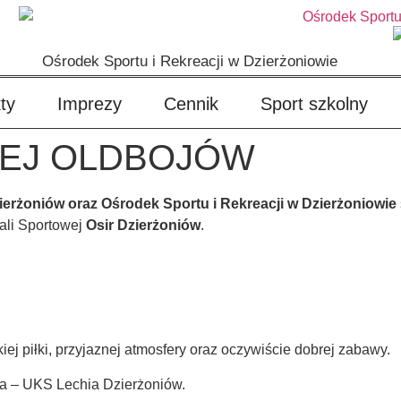
Ośrodek Sportu i Rekreacji w Dzierżoniowie
ty
Imprezy
Cennik
Sport szkolny
IEJ OLDBOJÓW
ierżoniów oraz Ośrodek Sportu i Rekreacji w Dzierżoniowie
ali Sportowej
Osir Dzierżoniów
.
iej piłki, przyjaznej atmosfery oraz oczywiście dobrej zabawy.
a – UKS Lechia Dzierżoniów.