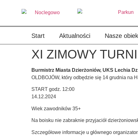
treści
Start
Aktualności
Nasze obiek
XI ZIMOWY TURN
Burmistrz Miasta Dzierżoniów, UKS Lechia Dz
OLDBOJÓW, który odbędzie się 14 grudnia na H
START godz. 12:00
14.12.2024
Wiek zawodników 35+
Na boisku nie zabraknie przyjaciół dzierżoniowsk
Szczegółowe informacje u głównego organizator